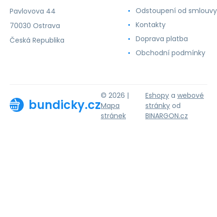
Odstoupení od smlouvy
Pavlovova 44
Kontakty
70030 Ostrava
Doprava platba
Česká Republika
Obchodní podmínky
© 2026 |
Eshopy
a
webové
bundicky.cz
Mapa
stránky
od
stránek
BINARGON.cz