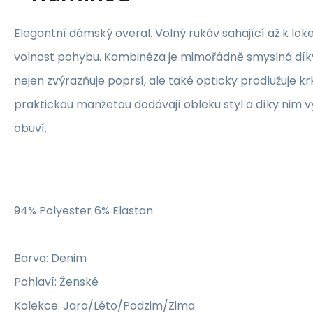
Elegantní dámský overal. Volný rukáv sahající až k lok
volnost pohybu. Kombinéza je mimořádně smyslná díky 
nejen zvýrazňuje poprsí, ale také opticky prodlužuje kr
praktickou manžetou dodávají obleku styl a díky nim 
obuví.
94% Polyester 6% Elastan
Barva: Denim
Pohlaví: Ženské
Kolekce: Jaro/Léto/Podzim/Zima