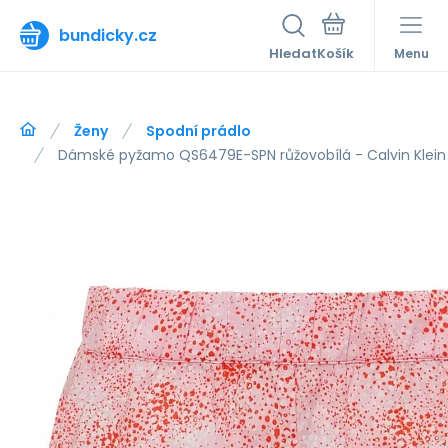
bundicky.cz
Hledat
Menu
Ženy
Spodní prádlo
Dámské pyžamo QS6479E-SPN růžovobílá - Calvin Klein