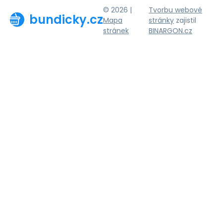
© 2026 |
Tvorbu webové
bundicky.cz
Mapa
stránky
zajistil
stránek
BINARGON.cz