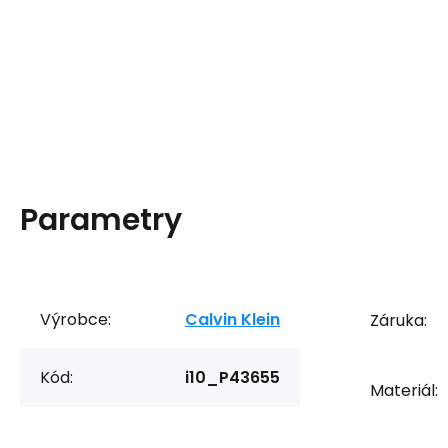
Parametry
Výrobce:
Calvin Klein
Záruka:
Kód:
i10_P43655
Materiál: