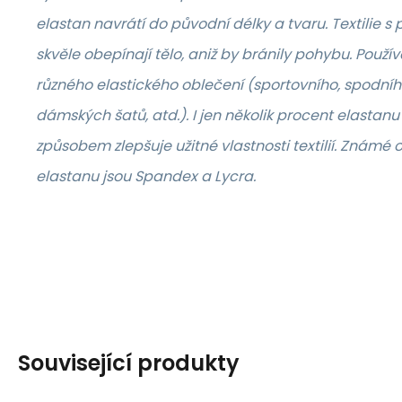
elastan navrátí do původní délky a tvaru. Textilie 
skvěle obepínají tělo, aniž by bránily pohybu. Použív
různého elastického oblečení (sportovního, spodníh
dámských šatů, atd.). I jen několik procent elast
způsobem zlepšuje užitné vlastnosti textilií. Známé
elastanu jsou Spandex a Lycra.
Související produkty