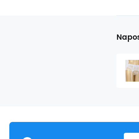
Napos