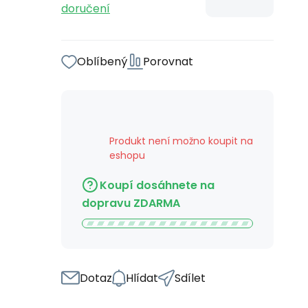
doručení
Oblíbený
Porovnat
Produkt není možno koupit na
eshopu
Koupí dosáhnete na
dopravu ZDARMA
Dotaz
Hlídat
Sdílet