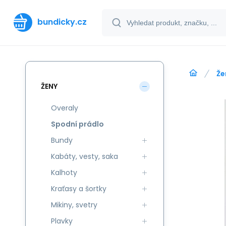
bundicky.cz
Že
ŽENY
Overaly
Spodní prádlo
Bundy
Kabáty, vesty, saka
Kalhoty
Kraťasy a šortky
Mikiny, svetry
Plavky