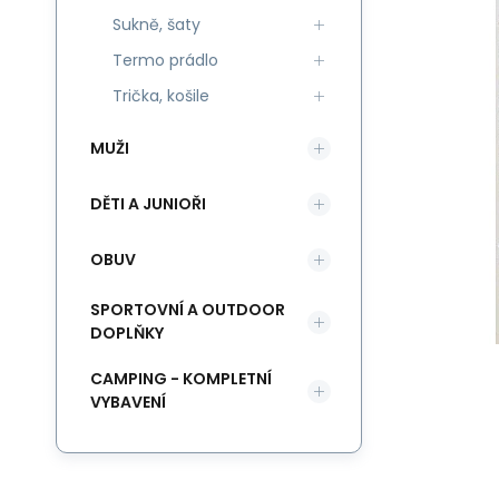
Sukně, šaty
Termo prádlo
Trička, košile
MUŽI
DĚTI A JUNIOŘI
OBUV
SPORTOVNÍ A OUTDOOR
DOPLŇKY
CAMPING - KOMPLETNÍ
VYBAVENÍ