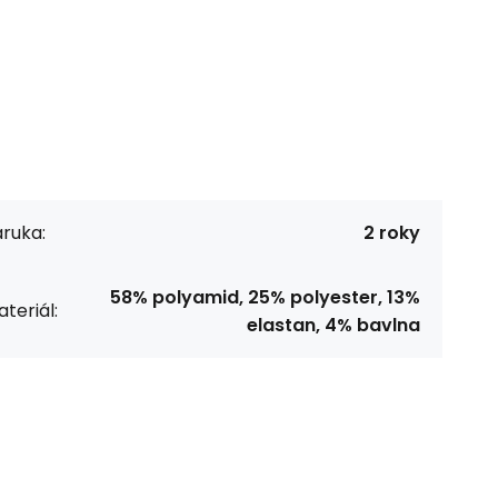
ruka:
2 roky
58% polyamid, 25% polyester, 13%
teriál:
elastan, 4% bavlna