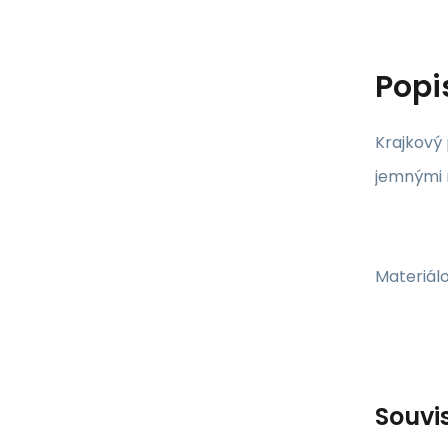
Popi
Krajkový
jemnými 
Materiálo
Souvi