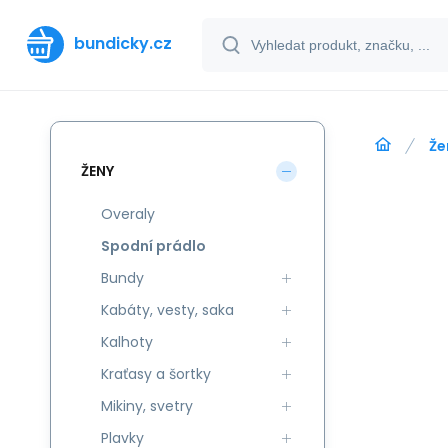
bundicky.cz
Že
ŽENY
Overaly
Spodní prádlo
Bundy
Kabáty, vesty, saka
Kalhoty
Kraťasy a šortky
Mikiny, svetry
Plavky