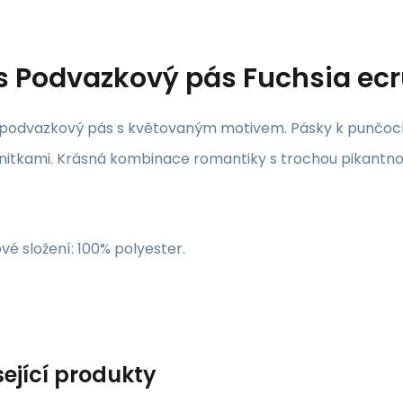
s
Podvazkový pás Fuchsia ecr
 podvazkový pás s květovaným motivem. Pásky k punčochá
nitkami. Krásná kombinace romantiky s trochou pikantnos
vé složení: 100% polyester.
sející produkty