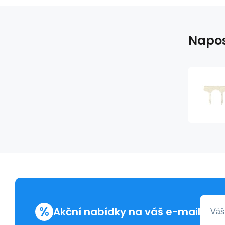
Napos
%
Akční nabídky na váš e-mail