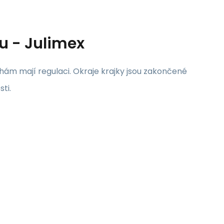
u - Julimex
m mají regulaci. Okraje krajky jsou zakončené
ti.