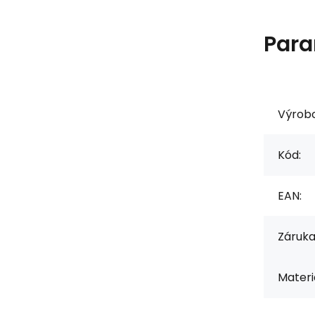
Para
Výrob
Kód:
EAN:
Záruka
Materiá