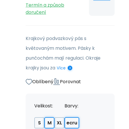
Termín a způsob
doručení
Krajkový podvazkový pás s
květovaným motivem. Pásky k
punčochám mají regulaci. Okraje
krajky jsou za
Více
Oblíbený
Porovnat
Velikost:
Barvy:
S
M
XL
ecru