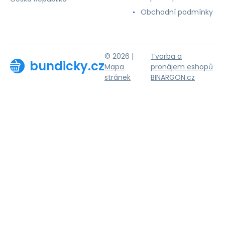
Obchodní podmínky
© 2026 |
Tvorba a
bundicky.cz
Mapa
pronájem eshopů
stránek
BINARGON.cz