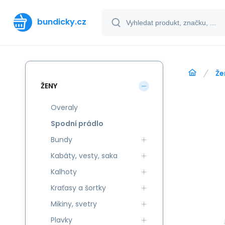
bundicky.cz
Že
ŽENY
Overaly
Spodní prádlo
Bundy
Kabáty, vesty, saka
Kalhoty
Kraťasy a šortky
Mikiny, svetry
Plavky