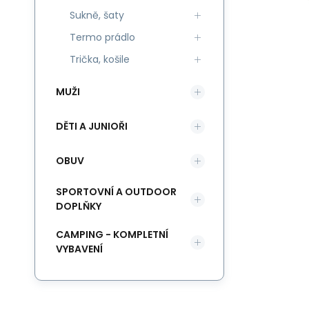
Sukně, šaty
Termo prádlo
Trička, košile
MUŽI
DĚTI A JUNIOŘI
OBUV
SPORTOVNÍ A OUTDOOR
DOPLŇKY
CAMPING - KOMPLETNÍ
VYBAVENÍ