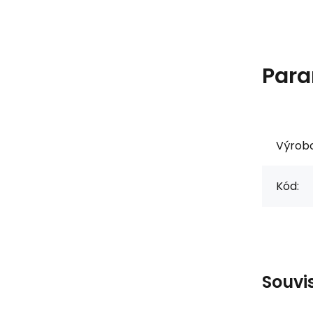
Para
Výrob
Kód:
Souvi