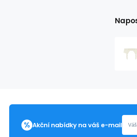
Napos
%
Akční nabídky na váš e-mail