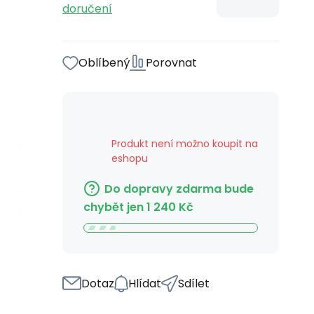
doručení
Oblíbený
Porovnat
Produkt není možno koupit na
eshopu
Do dopravy zdarma bude
chybět jen
1 240
Kč
Dotaz
Hlídat
Sdílet