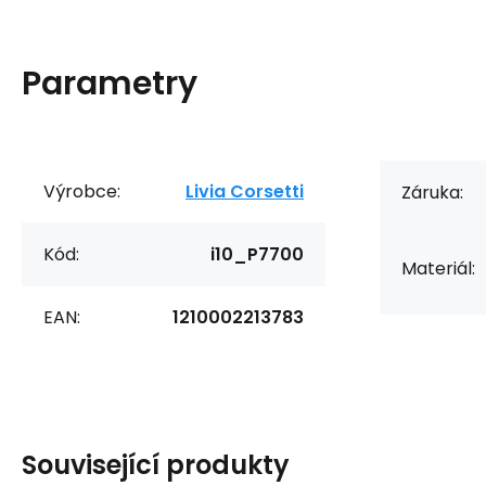
Parametry
Výrobce:
Livia Corsetti
Záruka:
Kód:
i10_P7700
Materiál:
EAN:
1210002213783
Související produkty