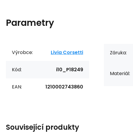
Parametry
Výrobce:
Livia Corsetti
Záruka:
Kód:
i10_P18249
Materiál:
EAN:
1210002743860
Související produkty