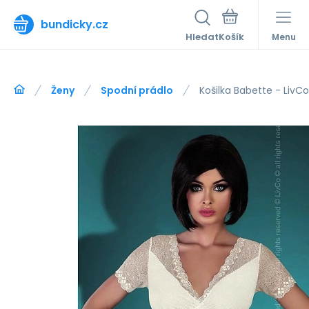
bundicky.cz
Hledat
Menu
Ženy
Spodní prádlo
Košilka Babette - LivCo