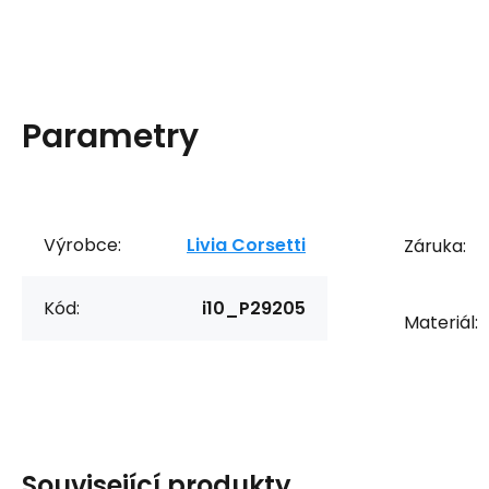
Parametry
Výrobce:
Livia Corsetti
Záruka:
Kód:
i10_P29205
Materiál:
Související produkty