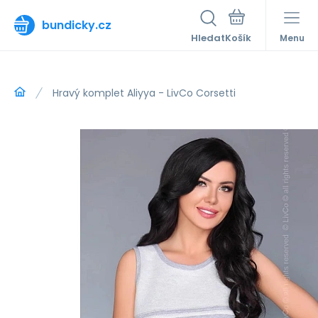
bundicky.cz
Hledat
Menu
Hravý komplet Aliyya - LivCo Corsetti