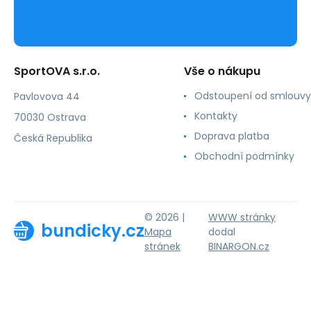
SportOVA s.r.o.
Vše o nákupu
Odstoupení od smlouvy
Pavlovova 44
Kontakty
70030 Ostrava
Doprava platba
Česká Republika
Obchodní podmínky
© 2026 |
WWW stránky
bundicky.cz
Mapa
dodal
stránek
BINARGON.cz