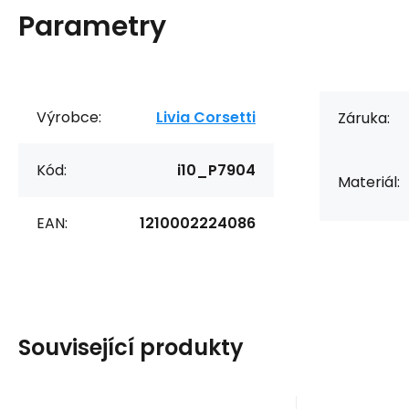
Parametry
Výrobce:
Livia Corsetti
Záruka:
Kód:
i10_P7904
Materiál:
EAN:
1210002224086
Související produkty