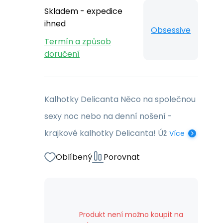
Skladem - expedice
ihned
Obsessive
Termín a způsob
doručení
Kalhotky Delicanta Něco na společnou
sexy noc nebo na denní nošení -
krajkové kalhotky Delicanta! Úž
Více
Oblíbený
Porovnat
Produkt není možno koupit na