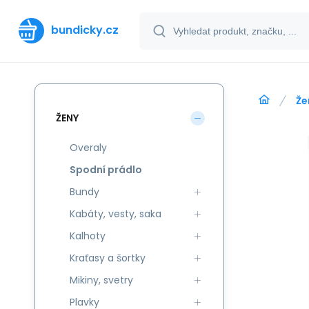
bundicky.cz
Že
ŽENY
Overaly
Spodní prádlo
Bundy
Kabáty, vesty, saka
Kalhoty
Kraťasy a šortky
Mikiny, svetry
Plavky