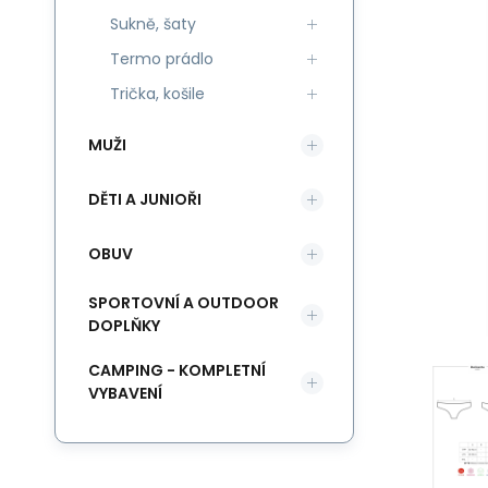
Sukně, šaty
Termo prádlo
Trička, košile
MUŽI
DĚTI A JUNIOŘI
OBUV
SPORTOVNÍ A OUTDOOR
DOPLŇKY
CAMPING - KOMPLETNÍ
VYBAVENÍ