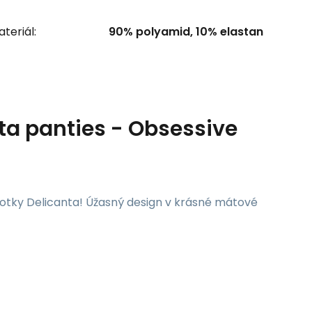
teriál:
90% polyamid, 10% elastan
nta panties - Obsessive
otky Delicanta! Úžasný design v krásné mátové