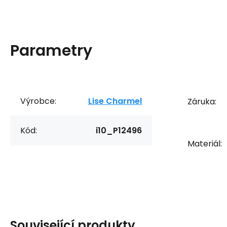
Parametry
Výrobce:
Lise Charmel
Záruka:
Kód:
i10_P12496
Materiál:
Související produkty