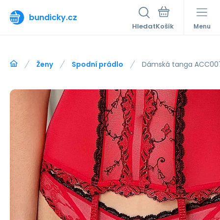
bundicky.cz
Hledat
Menu
Ženy
Spodní prádlo
Dámská tanga ACC007