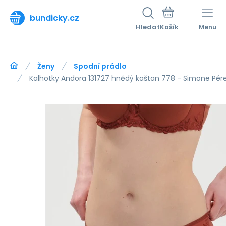
bundicky.cz
Hledat
Menu
Ženy
Spodní prádlo
Kalhotky Andora 131727 hnědý kaštan 778 - Simone Pér