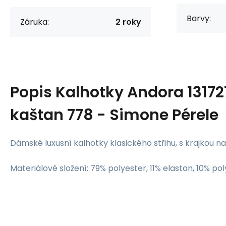
Barvy:
Záruka:
2 roky
Popis
Kalhotky Andora 1317
kaštan 778 - Simone Pérele
Dámské luxusní kalhotky klasického střihu, s krajkou n
Materiálové složení: 79% polyester, 11% elastan, 10% po