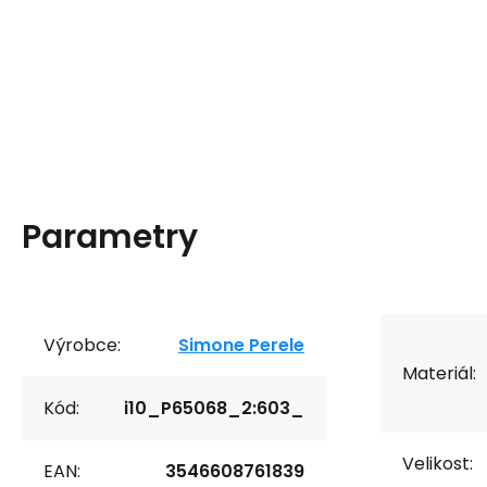
Parametry
Výrobce:
Simone Perele
Materiál:
Kód:
i10_P65068_2:603_
Velikost:
EAN:
3546608761839