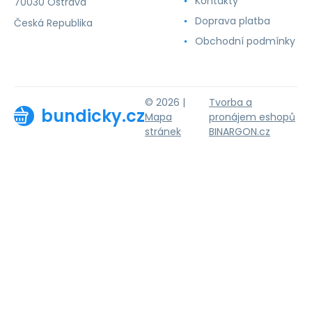
Kontakty
70030 Ostrava
Doprava platba
Česká Republika
Obchodní podmínky
© 2026 |
Tvorba a
bundicky.cz
Mapa
pronájem eshopů
stránek
BINARGON.cz