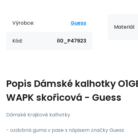
Výrobce:
Guess
Materiál:
Kód:
i10_P47923
Popis
Dámské kalhotky O1
WAPK skořicová - Guess
Dámské krajkové kalhotky
- ozdobná guma v pase s nápisem značky Guess