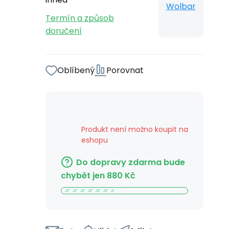
Wolbar
Termín a způsob
doručení
Oblíbený
Porovnat
Produkt není možno koupit na
eshopu
Do dopravy zdarma bude
chybět jen
880
Kč