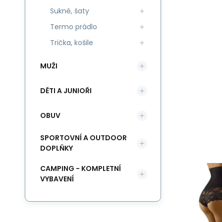
Sukně, šaty
Termo prádlo
Trička, košile
MUŽI
DĚTI A JUNIOŘI
OBUV
SPORTOVNÍ A OUTDOOR
DOPLŇKY
CAMPING - KOMPLETNÍ
VYBAVENÍ