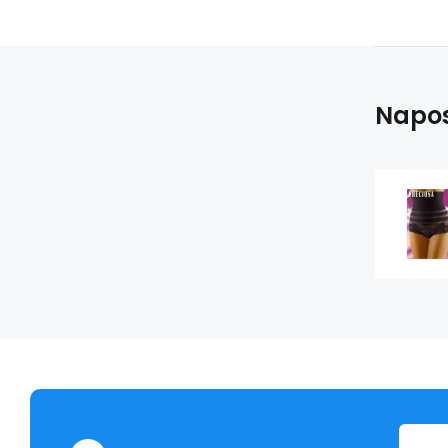
Napos