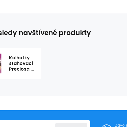
ledy navštívené produkty
Kalhotky
stahovací
Preciosa -
Wolbar
Zavol