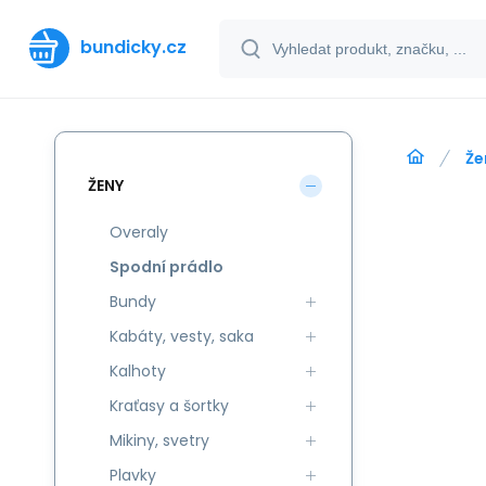
bundicky.cz
Že
ŽENY
Overaly
Spodní prádlo
Bundy
Kabáty, vesty, saka
Kalhoty
Kraťasy a šortky
Mikiny, svetry
Plavky