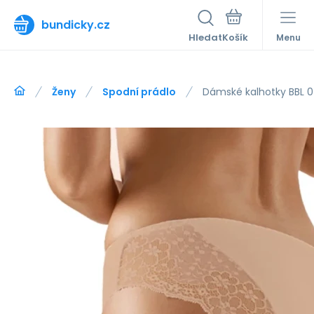
bundicky.cz
Hledat
Menu
Ženy
Spodní prádlo
Dámské kalhotky BBL 0