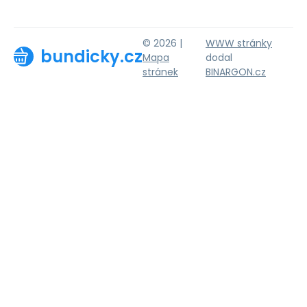
© 2026 |
WWW stránky
bundicky.cz
Mapa
dodal
stránek
BINARGON.cz