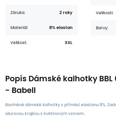
Záruka:
2 roky
Velikosti:
Materiál:
8% elastan
Barvy:
Velikost:
XXL
Popis
Dámské kalhotky BBL 
- Babell
Bavlněné dámské kalhotky s příměsí elastanu 8%. Zad
ažurovou krajkou s květinovým vzorem.