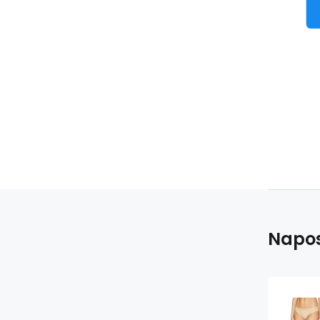
Napos