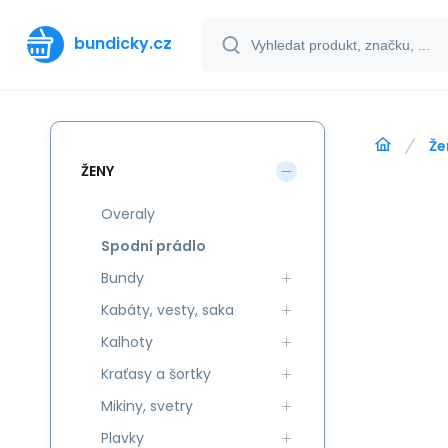
bundicky.cz
Že
ŽENY
Overaly
Spodní prádlo
Bundy
Kabáty, vesty, saka
Kalhoty
Kraťasy a šortky
Mikiny, svetry
Plavky