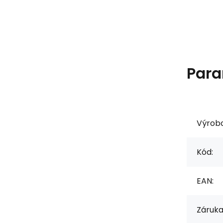
Para
Výrob
Kód:
EAN:
Záruka