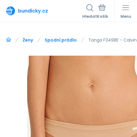
bundicky.cz
Hledat
Menu
Ženy
Spodní prádlo
Tanga F3498E - Calvin 