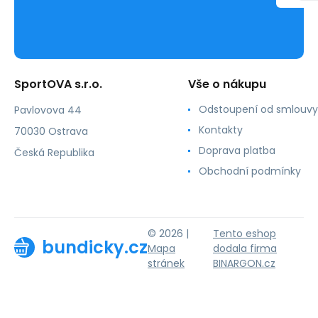
SportOVA s.r.o.
Vše o nákupu
Odstoupení od smlouvy
Pavlovova 44
Kontakty
70030 Ostrava
Doprava platba
Česká Republika
Obchodní podmínky
© 2026 |
Tento eshop
bundicky.cz
Mapa
dodala firma
stránek
BINARGON.cz