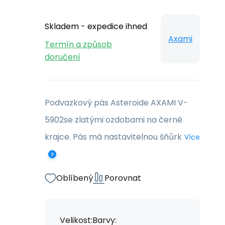
Skladem - expedice ihned
Axami
Termín a způsob
doručení
Podvazkový pás Asteroide AXAMI V-
5902se zlatými ozdobami na černé
krajce. Pás má nastavitelnou šňůrk
Více
Oblíbený
Porovnat
Velikost:
Barvy: