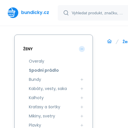
bundicky.cz
Že
ŽENY
Overaly
Spodní prádlo
Bundy
Kabáty, vesty, saka
Kalhoty
Kraťasy a šortky
Mikiny, svetry
Plavky