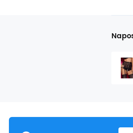
Napos