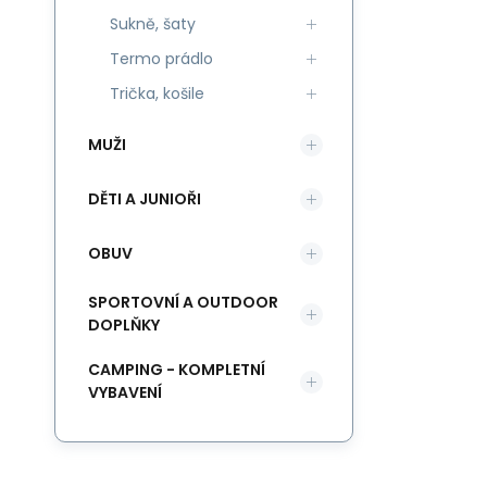
Sukně, šaty
Termo prádlo
Trička, košile
MUŽI
DĚTI A JUNIOŘI
OBUV
SPORTOVNÍ A OUTDOOR
DOPLŇKY
CAMPING - KOMPLETNÍ
VYBAVENÍ