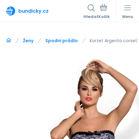
bundicky.cz
Hledat
Menu
Ženy
Spodní prádlo
Korzet Argenta corset