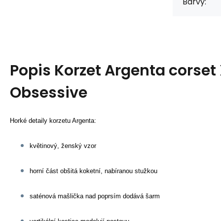
Barvy:
Popis
Korzet Argenta corset
Obsessive
Horké detaily korzetu Argenta:
květinový, ženský vzor
horní část obšitá koketní, nabíranou stužkou
saténová mašlička nad poprsím dodává šarm