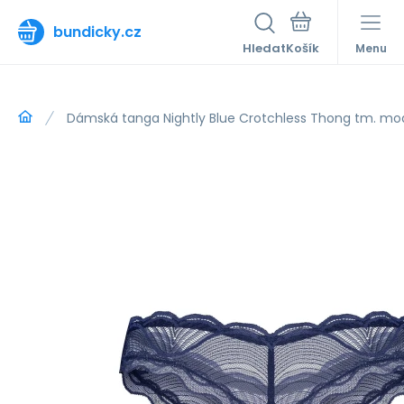
bundicky.cz
Hledat
Menu
Dámská tanga Nightly Blue Crotchless Thong tm. mo