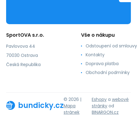
SportOVA s.r.o.
Vše o nákupu
Odstoupení od smlouvy
Pavlovova 44
Kontakty
70030 Ostrava
Doprava platba
Česká Republika
Obchodní podmínky
© 2026 |
Eshopy
a
webové
bundicky.cz
Mapa
stránky
od
stránek
BINARGON.cz