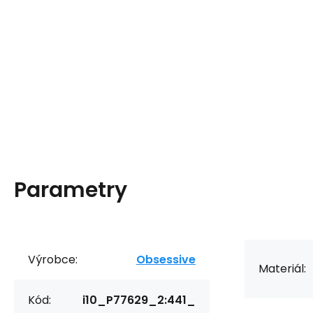
Parametry
Výrobce:
Obsessive
Materiál:
Kód:
i10_P77629_2:441_