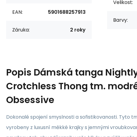
Velikost:
EAN:
5901688257913
Barvy:
Záruka:
2 roky
Popis
Dámská tanga Nightly
Crotchless Thong tm. modré
Obsessive
Dokonalé spojení smyslnosti a sofistikovanosti. Tyto 
vyrobeny z luxusní měkké krajky s jemnými vroubkovaný