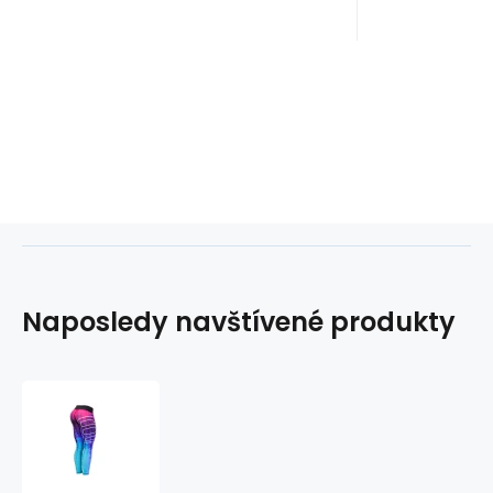
Naposledy navštívené produkty
Dámské
fitness
legíny
Six