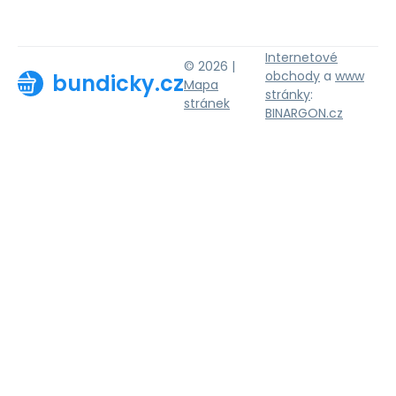
Internetové
© 2026 |
obchody
a
www
bundicky.cz
Mapa
stránky
:
stránek
BINARGON.cz