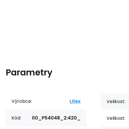
Parametry
Výrobce:
Litex
Velikost:
Kód:
i10_P54048_2:420_
Velikost: