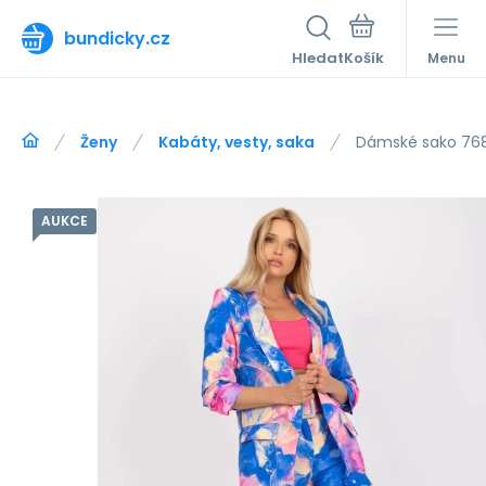
bundicky.cz
Hledat
Menu
Ženy
Kabáty, vesty, saka
Dámské sako 768
AUKCE