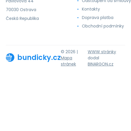
Odstoupení od smlouvy
Pavlovova 44
Kontakty
70030 Ostrava
Doprava platba
Česká Republika
Obchodní podmínky
© 2026 |
WWW stránky
bundicky.cz
Mapa
dodal
stránek
BINARGON.cz