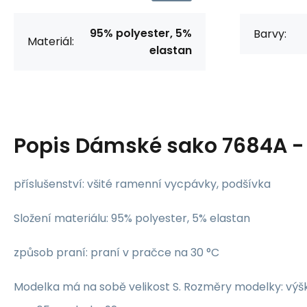
95% polyester, 5%
Barvy:
Materiál:
elastan
Popis
Dámské sako 7684A - 
příslušenství: všité ramenní vycpávky, podšívka
Složení materiálu: 95% polyester, 5% elastan
způsob praní: praní v pračce na 30 °C
Modelka má na sobě velikost S. Rozměry modelky: výš