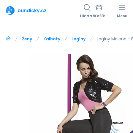
bundicky.cz
Hledat
Menu
Ženy
Kalhoty
Legíny
Legíny Malena - 