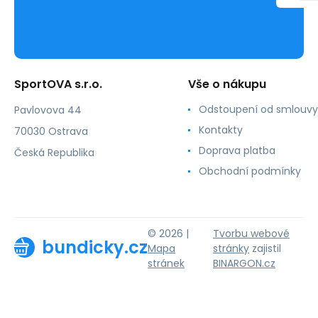
SportOVA s.r.o.
Vše o nákupu
Odstoupení od smlouvy
Pavlovova 44
Kontakty
70030 Ostrava
Doprava platba
Česká Republika
Obchodní podmínky
© 2026 |
Tvorbu webové
bundicky.cz
Mapa
stránky
zajistil
stránek
BINARGON.cz