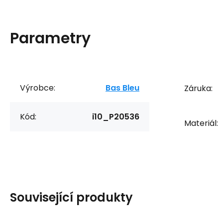
Parametry
Výrobce:
Bas Bleu
Záruka:
Kód:
i10_P20536
Materiál:
Související produkty