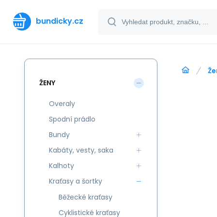
bundicky.cz
Že
ŽENY
Overaly
Spodní prádlo
Bundy
Kabáty, vesty, saka
Kalhoty
Kraťasy a šortky
Běžecké kraťasy
Cyklistické kraťasy