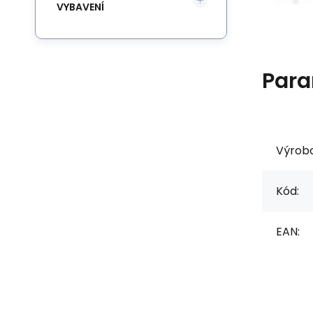
VYBAVENÍ
Para
Výrob
Kód:
EAN: