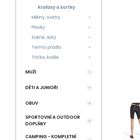
Kraťasy a šortky
Mikiny, svetry
Plavky
Sukně, šaty
Termo prádlo
Trička, košile
MUŽI
DĚTI A JUNIOŘI
OBUV
SPORTOVNÍ A OUTDOOR
DOPLŇKY
CAMPING - KOMPLETNÍ