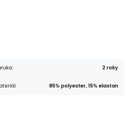
ruka:
2 roky
teriál:
85% polyester, 15% elastan