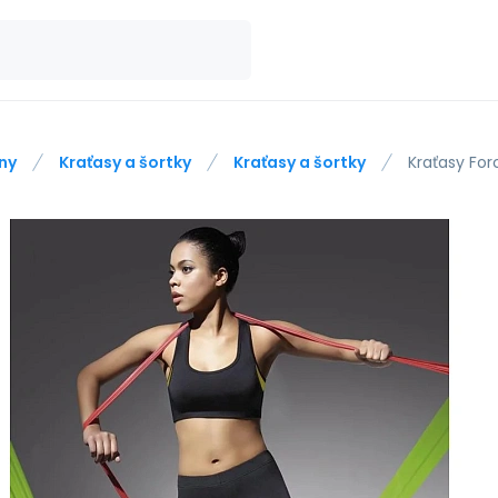
ny
Kraťasy a šortky
Kraťasy a šortky
Kraťasy For