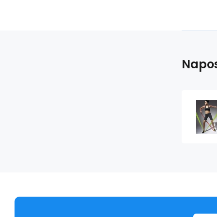
Napos