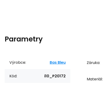
Parametry
Výrobce:
Bas Bleu
Záruka:
Kód:
i10_P20172
Materiál: