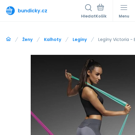
bundicky.cz
Hledat
Menu
Ženy
Kalhoty
Legíny
Legíny Victoria - 