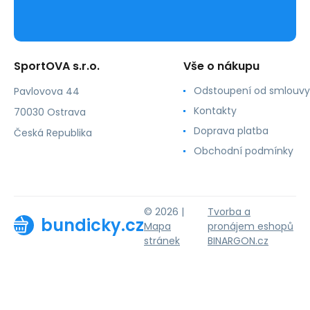
SportOVA s.r.o.
Vše o nákupu
Odstoupení od smlouvy
Pavlovova 44
Kontakty
70030 Ostrava
Doprava platba
Česká Republika
Obchodní podmínky
© 2026 |
Tvorba a
bundicky.cz
Mapa
pronájem eshopů
stránek
BINARGON.cz