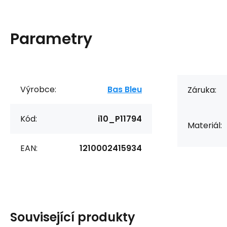
Parametry
Výrobce:
Bas Bleu
Záruka:
Kód:
i10_P11794
Materiál:
EAN:
1210002415934
Související produkty