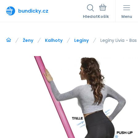
bundicky.cz
Hledat
Menu
Ženy
Kalhoty
Legíny
Legíny Livia - Bas