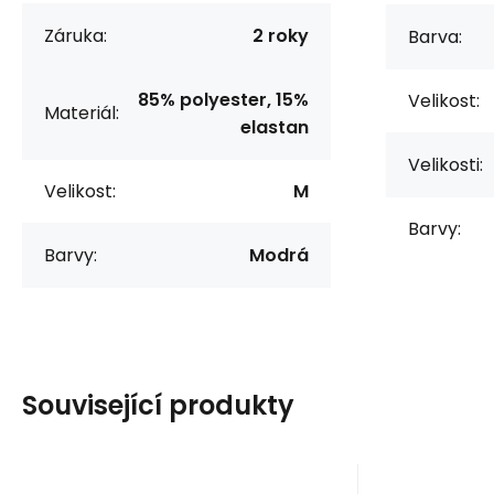
Záruka:
2 roky
Barva:
85% polyester, 15%
Velikost:
Materiál:
elastan
Velikosti:
Velikost:
M
Barvy:
Barvy:
Modrá
Související produkty