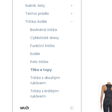
Sukně, šaty
Termo prádlo
Trička, košile
Bavlněná trička
Cyklistické dresy
Funkční trička
Košile
Polo trička
Tílka a topy
Trička s dlouhým
rukávem
Trička s krátkým
rukávem
MUŽI