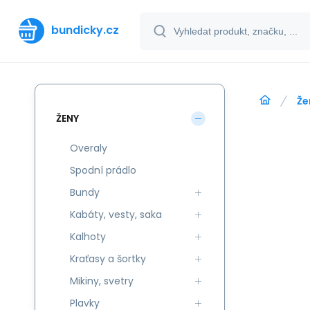
bundicky.cz
Že
ŽENY
Overaly
Spodní prádlo
Bundy
Kabáty, vesty, saka
Kalhoty
Kraťasy a šortky
Mikiny, svetry
Plavky