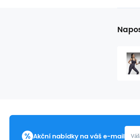
Napos
%
Akční nabídky na váš e-mail