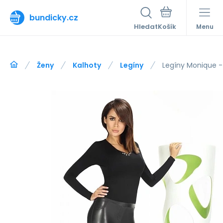
bundicky.cz
Hledat
Menu
Ženy
Kalhoty
Legíny
Legíny Monique -