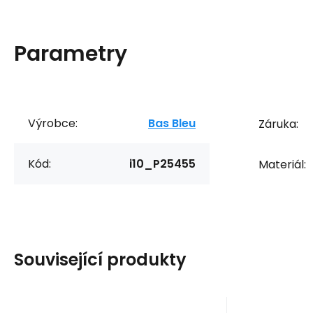
Parametry
Výrobce:
Bas Bleu
Záruka:
Kód:
i10_P25455
Materiál:
Související produkty