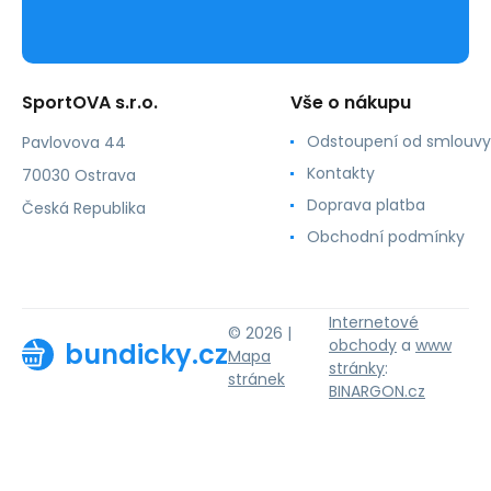
SportOVA s.r.o.
Vše o nákupu
Odstoupení od smlouvy
Pavlovova 44
Kontakty
70030 Ostrava
Doprava platba
Česká Republika
Obchodní podmínky
Internetové
© 2026 |
obchody
a
www
bundicky.cz
Mapa
stránky
:
stránek
BINARGON.cz