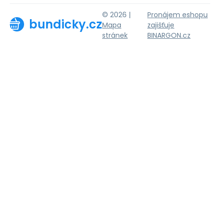
© 2026 |
Pronájem eshopu
bundicky.cz
Mapa
zajišťuje
stránek
BINARGON.cz