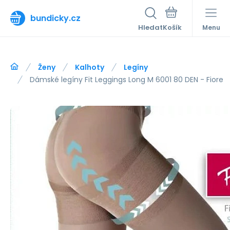
bundicky.cz
Hledat
Menu
Ženy
Kalhoty
Legíny
Dámské legíny Fit Leggings Long M 6001 80 DEN - Fiore