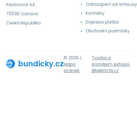
Odstoupení od smlouvy
Pavlovova 44
Kontakty
70030 Ostrava
Doprava platba
Česká Republika
Obchodní podmínky
© 2026 |
Tvorba a
bundicky.cz
Mapa
pronájem eshopů
stránek
BINARGON.cz