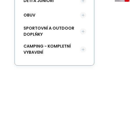
DĚTI A JUNIOŘI
OBUV
SPORTOVNÍ A OUTDOOR
DOPLŇKY
CAMPING - KOMPLETNÍ
VYBAVENÍ