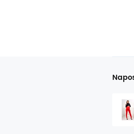
Napos