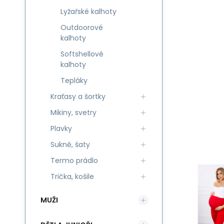
Lyžařské kalhoty
Outdoorové
kalhoty
Softshellové
kalhoty
Tepláky
Kraťasy a šortky
Mikiny, svetry
Plavky
Sukně, šaty
Termo prádlo
Trička, košile
MUŽI