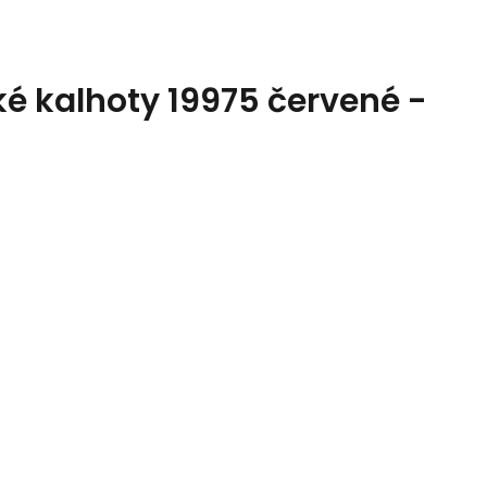
 kalhoty 19975 červené -