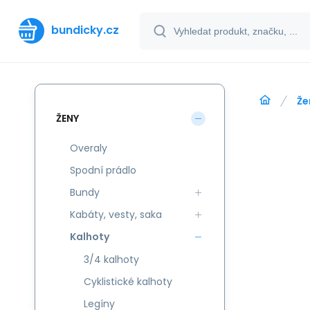
bundicky.cz
Že
ŽENY
Overaly
Spodní prádlo
Bundy
Kabáty, vesty, saka
Kalhoty
3/4 kalhoty
Cyklistické kalhoty
Legíny