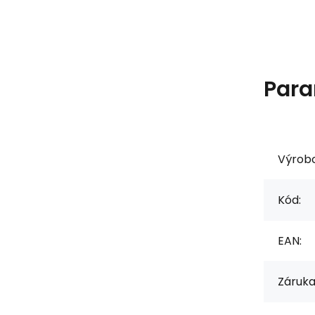
Para
Výrob
Kód:
EAN:
Záruka