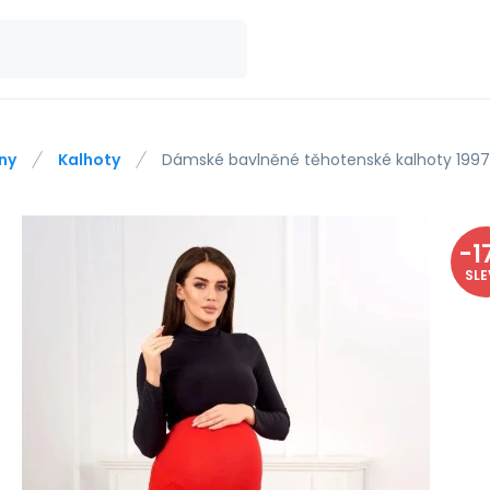
ny
Kalhoty
Dámské bavlněné těhotenské kalhoty 1997
-
1
SL