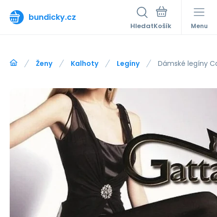
bundicky.cz
Hledat
Menu
Ženy
Kalhoty
Legíny
Dámské legíny Ca