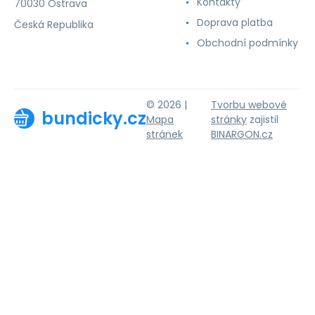
Kontakty
70030 Ostrava
Doprava platba
Česká Republika
Obchodní podmínky
© 2026 |
Tvorbu webové
bundicky.cz
Mapa
stránky
zajistil
stránek
BINARGON.cz