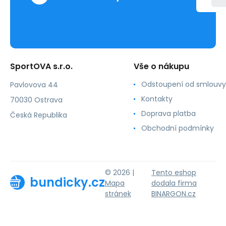
SportOVA s.r.o.
Vše o nákupu
Odstoupení od smlouvy
Pavlovova 44
Kontakty
70030 Ostrava
Doprava platba
Česká Republika
Obchodní podmínky
© 2026 |
Tento eshop
bundicky.cz
Mapa
dodala firma
stránek
BINARGON.cz