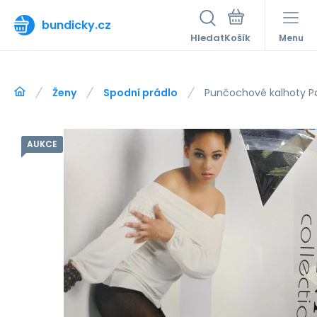
bundicky.cz
Hledat
Menu
Ženy
Spodní prádlo
Punčochové kalhoty P
AUKCE