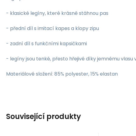
- klasické legíny, které krásně stáhnou pas
- přední díl s imitací kapes a klopy zipu
- zadní díl s funkčními kapsičkami
- legíny jsou tenké, přesto hřejivé díky jemnému vlasu 
Materiálové složení: 85% polyester, 15% elastan
Související produkty