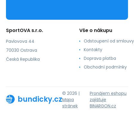
SportOVA s.r.o.
Vše o nákupu
Odstoupení od smlouvy
Pavlovova 44
Kontakty
70030 Ostrava
Doprava platba
Česká Republika
Obchodní podmínky
© 2026 |
Pronájem eshopu
bundicky.cz
Mapa
zajišťuje
stránek
BINARGON.cz