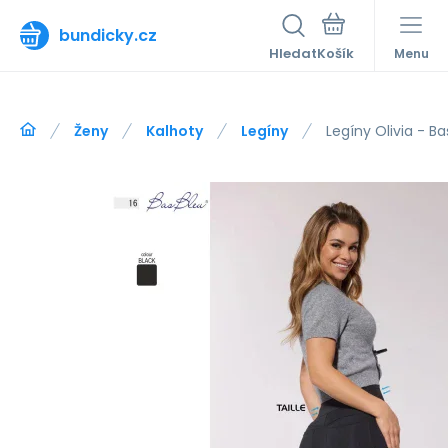
bundicky.cz
Hledat
Menu
Ženy
Kalhoty
Legíny
Legíny Olivia - Ba