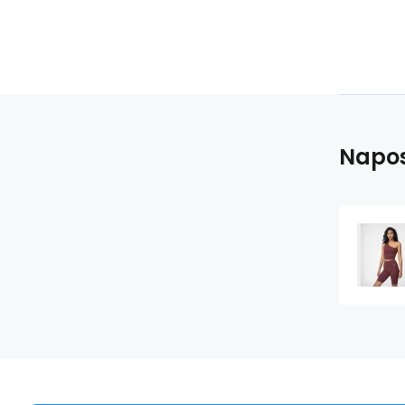
Napos