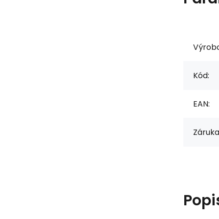
Výrob
Kód:
EAN:
Záruka
Popi