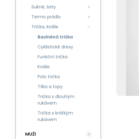
Sukně, šaty
Termo prádlo
Trička, košile
Bavlněná trička
Cyklistické dresy
Funkční trička
Košile
Polo trička
Tílka a topy
Trička s dlouhým
rukávem
Trička s krátkým
rukávem
MUŽI