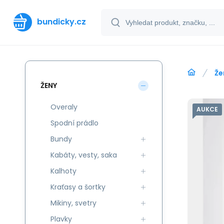
bundicky.cz
Že
ŽENY
Overaly
AUKCE
Spodní prádlo
Bundy
Kabáty, vesty, saka
Kalhoty
Kraťasy a šortky
Mikiny, svetry
Plavky