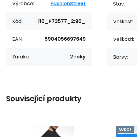
Výrobce:
FashionStreet
Stav:
Kód:
i10_P73577_2:90_
Velikost:
EAN:
5904056697649
Velikosti:
Záruka:
2 roky
Barvy:
Související produkty
AUKCE
Kód dod.:
Kód:
i10_P30446
1210003305524
Kód do
Kó
Skladem - expedice ihned
Skladem 
Bas Bleu
FPrice
Záruka
679
Kč
2 roky
6
Z
Tunika Emi - Bas
Dámsk
od