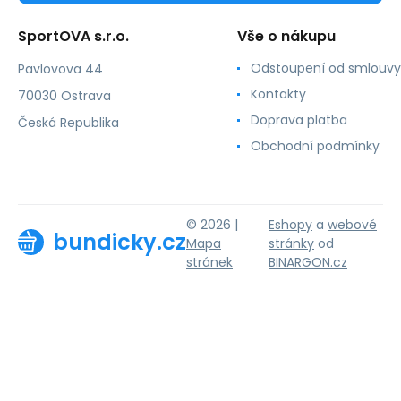
SportOVA s.r.o.
Vše o nákupu
Odstoupení od smlouvy
Pavlovova 44
Kontakty
70030 Ostrava
Doprava platba
Česká Republika
Obchodní podmínky
© 2026 |
Eshopy
a
webové
bundicky.cz
Mapa
stránky
od
stránek
BINARGON.cz