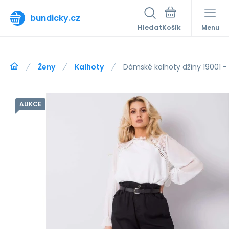
bundicky.cz
Hledat
Menu
Ženy
Kalhoty
Dámské kalhoty džíny 19001 - 
AUKCE