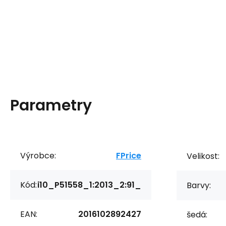
Parametry
Výrobce:
FPrice
Velikost:
Kód:
i10_P51558_1:2013_2:91_
Barvy:
EAN:
2016102892427
šedá: