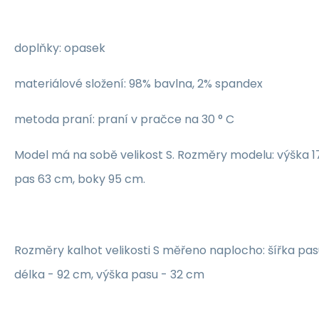
doplňky: opasek
materiálové složení: 98% bavlna, 2% spandex
metoda praní: praní v pračce na 30 ° C
Model má na sobě velikost S. Rozměry modelu: výška 1
pas 63 cm, boky 95 cm.
Rozměry kalhot velikosti S měřeno naplocho: šířka pas
délka - 92 cm, výška pasu - 32 cm