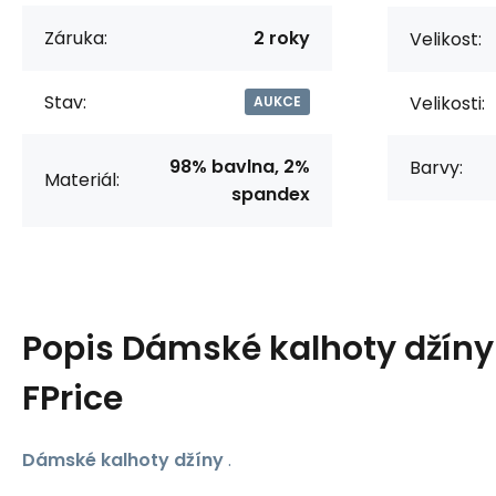
Záruka:
2 roky
Velikost:
Stav:
Velikosti:
AUKCE
98% bavlna, 2%
Barvy:
Materiál:
spandex
Popis
Dámské kalhoty džíny 
FPrice
Dámské kalhoty džíny
.