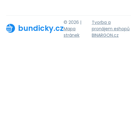
© 2026 |
Tvorba a
bundicky.cz
Mapa
pronájem eshopů
stránek
BINARGON.cz