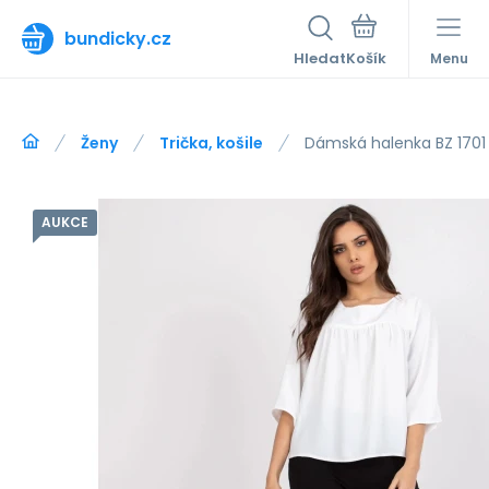
bundicky.cz
Hledat
Menu
Ženy
Trička, košile
Dámská halenka BZ 1701 
AUKCE