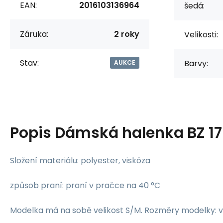
EAN:
2016103136964
šedá:
Záruka:
2 roky
Velikosti:
Stav:
Barvy:
AUKCE
Popis
Dámská halenka BZ 170
Složení materiálu: polyester, viskóza
způsob praní: praní v pračce na 40 °C
Modelka má na sobě velikost S/M. Rozměry modelky: v