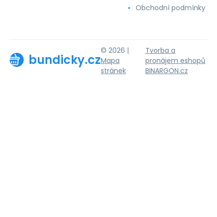
Obchodní podmínky
© 2026 |
Tvorba a
bundicky.cz
Mapa
pronájem eshopů
stránek
BINARGON.cz