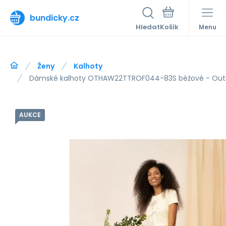
bundicky.cz
Hledat
Menu
Ženy
Kalhoty
Dámské kalhoty OTHAW22TTROF044-83S béžové - Out
AUKCE