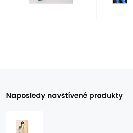
Naposledy navštívené produkty
Dámské
kalhoty