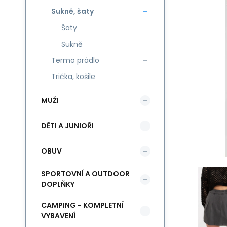
Sukně, šaty
Šaty
Sukně
Termo prádlo
Trička, košile
MUŽI
DĚTI A JUNIOŘI
OBUV
SPORTOVNÍ A OUTDOOR
DOPLŇKY
CAMPING - KOMPLETNÍ
VYBAVENÍ