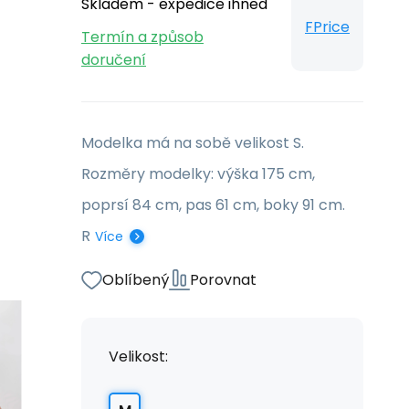
Skladem - expedice ihned
FPrice
Termín a způsob
doručení
Modelka má na sobě velikost S.
Rozměry modelky: výška 175 cm,
poprsí 84 cm, pas 61 cm, boky 91 cm.
R
Více
Oblíbený
Porovnat
Velikost: