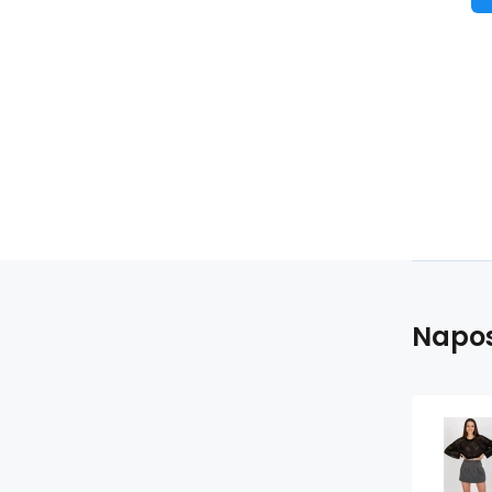
Napos