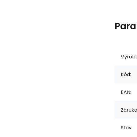
Para
Výrob
Kód:
EAN:
Záruka
Stav: