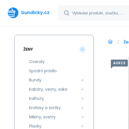
bundicky.cz
Že
ŽENY
Overaly
AUKCE
Spodní prádlo
Bundy
Kabáty, vesty, saka
Kalhoty
Kraťasy a šortky
Mikiny, svetry
Plavky