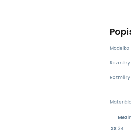
Popi
Modelka 
Rozměry 
Rozměry s
Materiálo
Mezi
XS
34