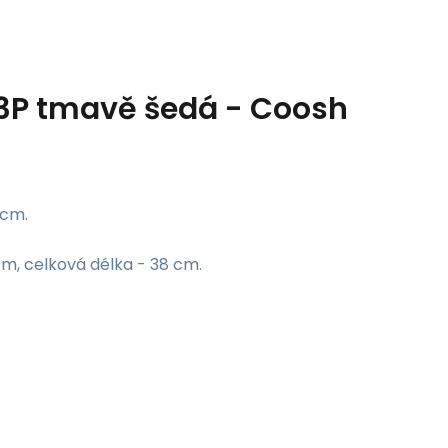
3P tmavě šedá - Coosh
 cm.
cm, celková délka - 38 cm.