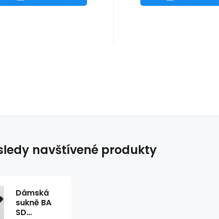
ledy navštívené produkty
Dámská
sukně BA
SD