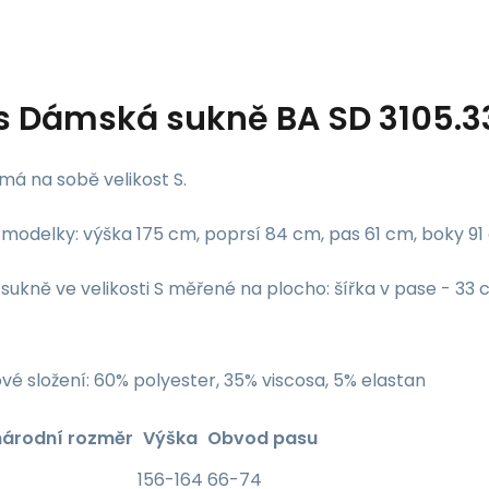
s
Dámská sukně BA SD 3105.3
má na sobě velikost S.
modelky: výška 175 cm, poprsí 84 cm, pas 61 cm, boky 91
ukně ve velikosti S měřené na plocho: šířka v pase - 33 
vé složení: 60% polyester, 35% viscosa, 5% elastan
národní rozměr
Výška
Obvod pasu
156-164
66-74