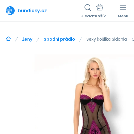
bundicky.cz
Hledat
Menu
Ženy
Spodní prádlo
Sexy košilka Sidonia -