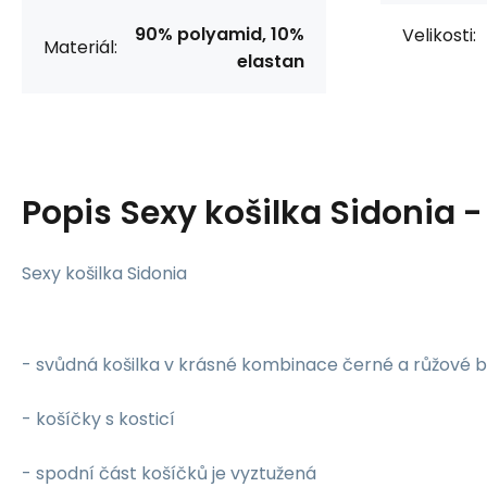
90% polyamid, 10%
Velikosti:
Materiál:
elastan
Popis
Sexy košilka Sidonia 
Sexy košilka Sidonia
- svůdná košilka v krásné kombinace černé a růžové 
- košíčky s kosticí
- spodní část košíčků je vyztužená