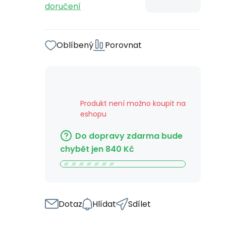
doručení
Oblíbený
Porovnat
Produkt není možno koupit na
eshopu
Do dopravy zdarma bude
chybět jen
840
Kč
Dotaz
Hlídat
Sdílet