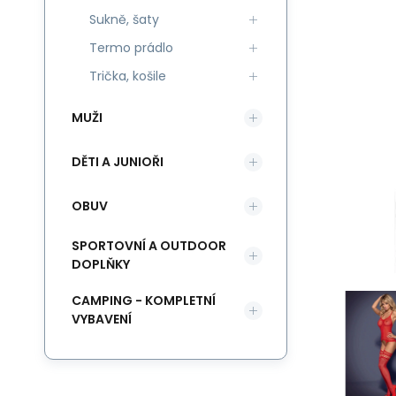
Sukně, šaty
Termo prádlo
Trička, košile
MUŽI
DĚTI A JUNIOŘI
OBUV
SPORTOVNÍ A OUTDOOR
DOPLŇKY
CAMPING - KOMPLETNÍ
VYBAVENÍ