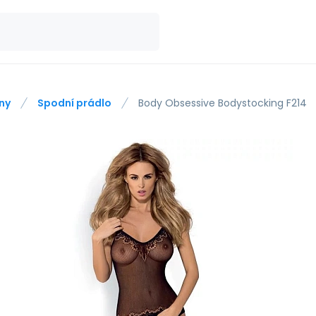
ny
Spodní prádlo
Body Obsessive Bodystocking F214