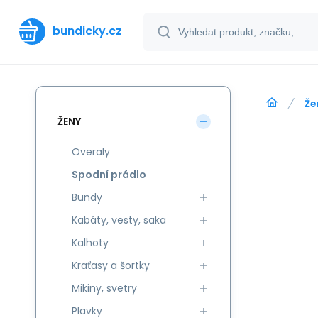
bundicky.cz
Že
ŽENY
Overaly
Spodní prádlo
Bundy
Kabáty, vesty, saka
Kalhoty
Kraťasy a šortky
Mikiny, svetry
Plavky