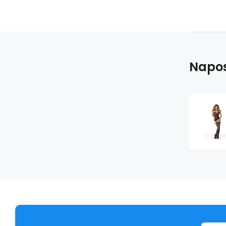
Napos