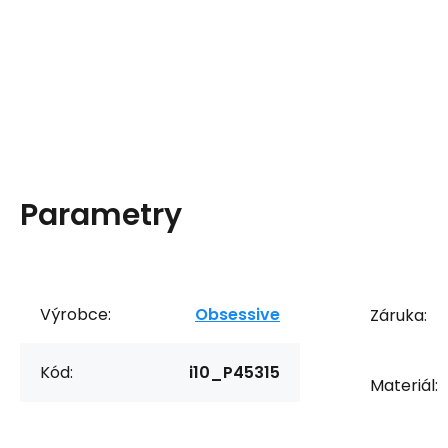
Parametry
Výrobce:
Obsessive
Záruka:
Kód:
i10_P45315
Materiál: