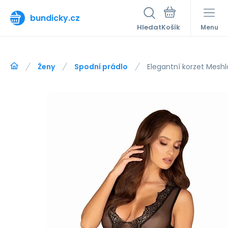
bundicky.cz
Hledat
Menu
Ženy
Spodní prádlo
Elegantní korzet Meshl