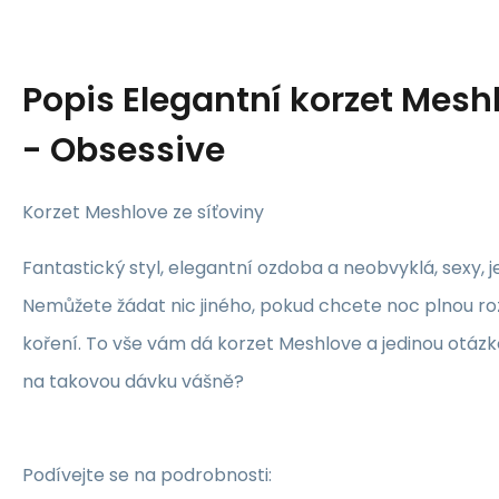
Popis
Elegantní korzet Mesh
- Obsessive
Korzet Meshlove ze síťoviny
Fantastický styl, elegantní ozdoba a neobvyklá, sexy, 
Nemůžete žádat nic jiného, pokud chcete noc plnou r
koření. To vše vám dá korzet Meshlove a jedinou otázko
na takovou dávku vášně?
Podívejte se na podrobnosti: