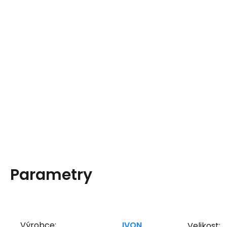
Parametry
Výrobce:
IVON
Velikost: