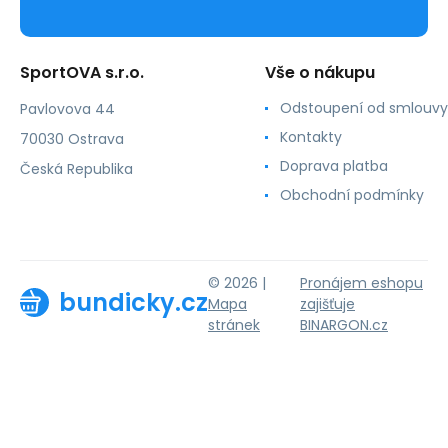
SportOVA s.r.o.
Vše o nákupu
Odstoupení od smlouvy
Pavlovova 44
Kontakty
70030 Ostrava
Doprava platba
Česká Republika
Obchodní podmínky
© 2026 |
Pronájem eshopu
bundicky.cz
Mapa
zajišťuje
stránek
BINARGON.cz