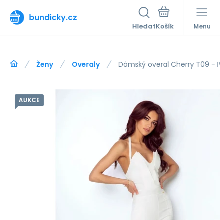
bundicky.cz
Hledat
Menu
Ženy
Overaly
Dámský overal Cherry T09 - 
AUKCE