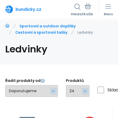
bundicky.cz
Hledat
Menu
Sportovní a outdoor doplňky
Cestovní a sportovní tašky
Ledvinky
Ledvinky
Řadit produkty od
Produktů
Skla