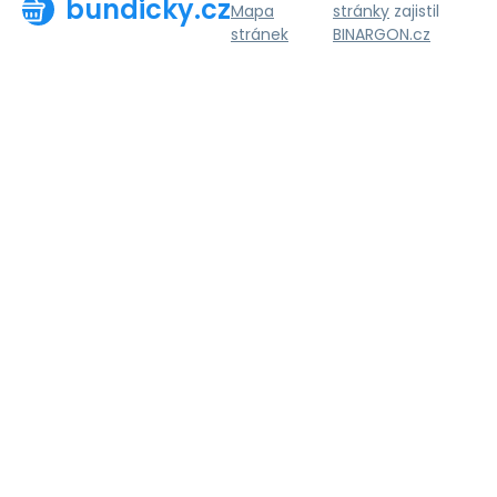
bundicky.cz
Mapa
stránky
zajistil
stránek
BINARGON.cz