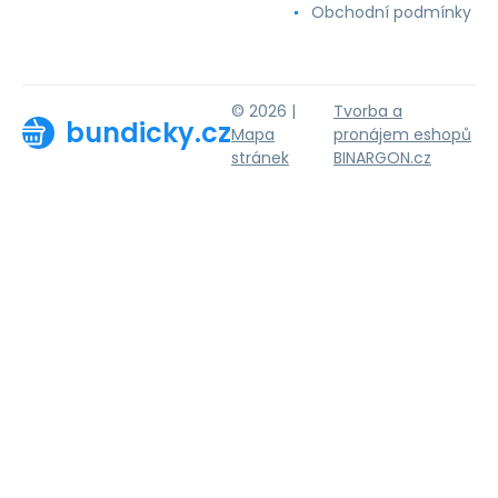
Obchodní podmínky
© 2026 |
Tvorba a
bundicky.cz
Mapa
pronájem eshopů
stránek
BINARGON.cz