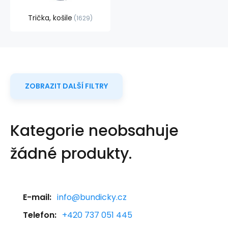
Trička, košile
1629
ZOBRAZIT DALŠÍ FILTRY
Kategorie neobsahuje
žádné produkty.
E-mail:
info@bundicky.cz
Telefon:
+420 737 051 445