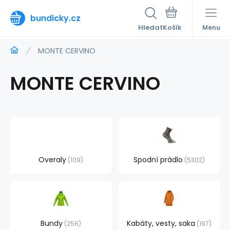
bundicky.cz
Hledat
Menu
MONTE CERVINO
MONTE CERVINO
Overaly
Spodní prádlo
109
5302
Bundy
Kabáty, vesty, saka
256
197