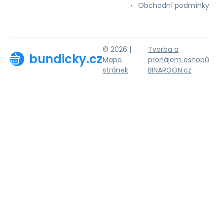
Obchodní podmínky
© 2026 |
Tvorba a
bundicky.cz
Mapa
pronájem eshopů
stránek
BINARGON.cz