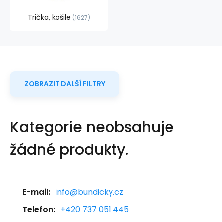
Trička, košile
1627
ZOBRAZIT DALŠÍ FILTRY
Kategorie neobsahuje
žádné produkty.
E-mail:
info@bundicky.cz
Telefon:
+420 737 051 445