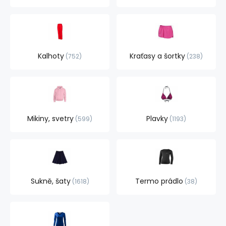
Kalhoty
Kraťasy a šortky
752
238
Mikiny, svetry
Plavky
599
1193
Sukně, šaty
Termo prádlo
1618
38